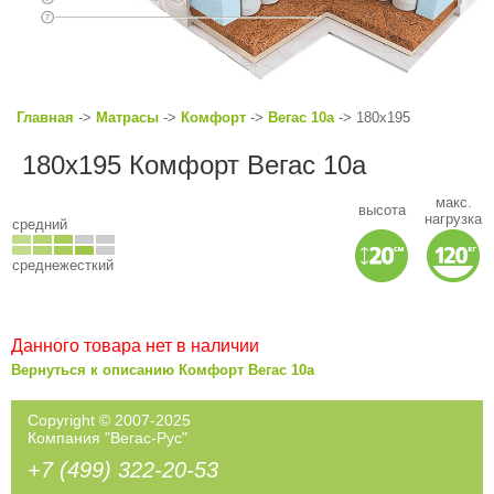
Главная
->
Матрасы
->
Комфорт
->
Вегас 10а
-> 180x195
180x195 Комфорт Вегас 10а
макс.
высота
нагрузка
средний
среднежесткий
Данного товара нет в наличии
Вернуться к описанию Комфорт Вегас 10а
Copyright © 2007-2025
Компания "Вегас-Рус"
+7 (499) 322-20-53