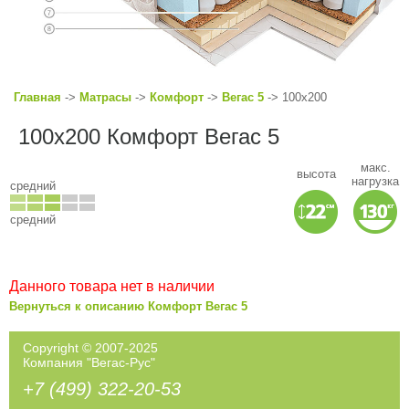
Главная
->
Матрасы
->
Комфорт
->
Вегас 5
-> 100x200
100x200 Комфорт Вегас 5
макс.
высота
нагрузка
средний
средний
Данного товара нет в наличии
Вернуться к описанию Комфорт Вегас 5
Copyright © 2007-2025
Компания "Вегас-Рус"
+7 (499) 322-20-53