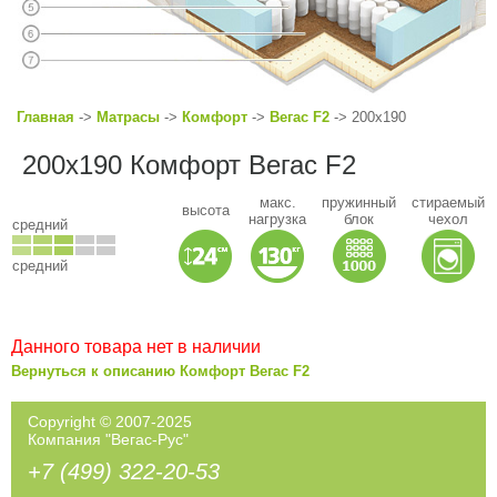
Главная
->
Матрасы
->
Комфорт
->
Вегас F2
-> 200x190
200x190 Комфорт Вегас F2
макс.
пружинный
стираемый
высота
нагрузка
блок
чехол
средний
средний
Данного товара нет в наличии
Вернуться к описанию Комфорт Вегас F2
Copyright © 2007-2025
Компания "Вегас-Рус"
+7 (499) 322-20-53