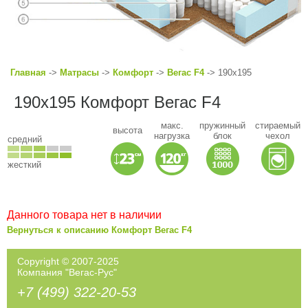
Главная
->
Матрасы
->
Комфорт
->
Вегас F4
-> 190x195
190x195 Комфорт Вегас F4
макс.
пружинный
стираемый
высота
нагрузка
блок
чехол
средний
жесткий
Данного товара нет в наличии
Вернуться к описанию Комфорт Вегас F4
Copyright © 2007-2025
Компания "Вегас-Рус"
+7 (499) 322-20-53