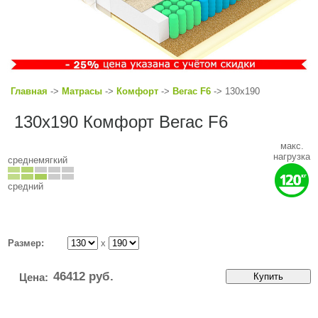
Главная
->
Матрасы
->
Комфорт
->
Вегас F6
-> 130x190
130x190 Комфорт Вегас F6
макс.
нагрузка
среднемягкий
средний
Размер:
x
46412
руб.
Цена: