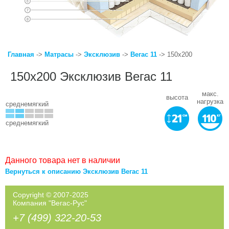
Главная
->
Матрасы
->
Эксклюзив
->
Вегас 11
-> 150x200
150x200 Эксклюзив Вегас 11
макс.
высота
нагрузка
среднемягкий
среднемягкий
Данного товара нет в наличии
Вернуться к описанию Эксклюзив Вегас 11
Copyright © 2007-2025
Компания "Вегас-Рус"
+7 (499) 322-20-53