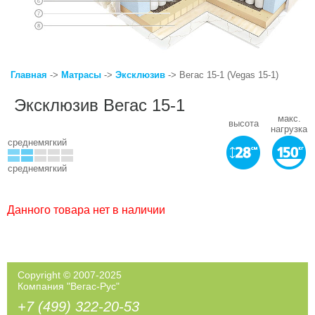
Главная
->
Матрасы
->
Эксклюзив
-> Вегас 15-1 (Vegas 15-1)
Эксклюзив Вегас 15-1
макс.
высота
нагрузка
среднемягкий
среднемягкий
Данного товара нет в наличии
Copyright © 2007-2025
Компания "Вегас-Рус"
+7 (499) 322-20-53