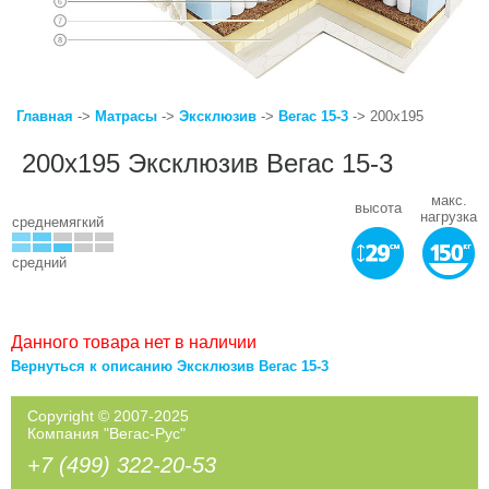
Главная
->
Матрасы
->
Эксклюзив
->
Вегас 15-3
-> 200x195
200x195 Эксклюзив Вегас 15-3
макс.
высота
нагрузка
среднемягкий
средний
Данного товара нет в наличии
Вернуться к описанию Эксклюзив Вегас 15-3
Copyright © 2007-2025
Компания "Вегас-Рус"
+7 (499) 322-20-53