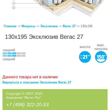
Главная
->
Матрасы
->
Эксклюзив
->
Вегас 27
-> 130x195
130x195 Эксклюзив Вегас 27
макс.
высота
нагрузка
средний
средний
Данного товара нет в наличии
Вернуться к описанию Эксклюзив Вегас 27
Copyright © 2007-2025
Компания "Вегас-Рус"
+7 (499) 322-20-53