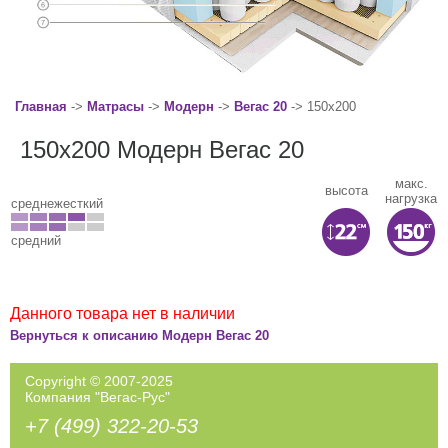
Главная
->
Матрасы
->
Модерн
->
Вегас 20
-> 150x200
150x200 Модерн Вегас 20
макс.
высота
нагрузка
среднежесткий
средний
Данного товара нет в наличии
Вернуться к описанию Модерн Вегас 20
Copyright © 2007-2025
Компания "Вегас-Рус"
+7 (499) 322-20-53