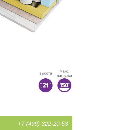
макс.
высота
нагрузка
+7 (499) 322-20-53