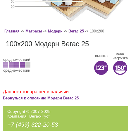
Главная
->
Матрасы
->
Модерн
->
Вегас 25
-> 100x200
100x200 Модерн Вегас 25
макс.
высота
нагрузка
среднежесткий
среднежесткий
Данного товара нет в наличии
Вернуться к описанию Модерн Вегас 25
Copyright © 2007-2025
Компания "Вегас-Рус"
+7 (499) 322-20-53