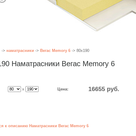
я
->
наматрасники
->
Вегас Memory 6
-> 80x190
190 Наматрасники Вегас Memory 6
16655
руб.
x
Цена:
ся к описанию Наматрасники Вегас Memory 6