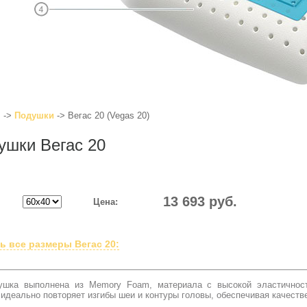
я
->
Подушки
-> Вегас 20 (Vegas 20)
ушки Вегас 20
13 693
руб.
Цена:
ть все размеры
Вегас 20:
ушка выполнена из Memory Foam, материала с высокой эластичнос
идеально повторяет изгибы шеи и контуры головы, обеспечивая качеств