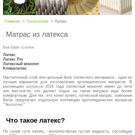
Главная
->
Технологии
-> Латекс
Матрас из латекса
Быстрые ссылки:
Латекс
Латекс Pro
Латексный монолит
Клималатекс
Настилочный слой или цельный блок латексного материала - один из
лучших вариантов для изготовления ортопедических матрасов. В
коллекциях
матрасов
2016 года латексный монолит имеет до пяти
зон жесткости, что делает отдых на таком матрасе еще более
комфортным. Для тех, кто хочет купить латексный матрас, компания
Вегас предлагает отдельную коллекцию оротопедических матрасов
"
Эколатекс
".
Что такое латекс?
По своей сути латекс - молочно-белая густая жидкость, состоящая