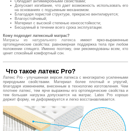
Обладает антимикробными свойствами;
Допускает изгибание, что дает возможность использовать его
на основаниях с подъемным механизмом.
Благодаря пористой структуре, прекрасно вентилируется;
Влагоустойчивый;
Материал с высокой степенью износостойкости;
Бесшумный в течении всего срока эксплуатации.
Кому подходит латексный матрас?
Матрасы из натурального латекса
имеют ярко-выраженные
ортопедические свойства: равномерная поддержка тела при любом
положении спящего. Именно поэтому, они рекомендованы всем, кто
ценит спокойный комфортный сон.
Что такое латекс Pro?
Латекс Pro - улучшенная версия латекса с многократно усиленными
природными свойствами. Материал более плотный и упругий,
благодаря изменениям, внесенным в технологию изготовления. Чем
плотнее латекс, тем ярче выражены его ортопедические свойства и
тем большая нагрузка допускается на матрас. Latex Pro хорошо
держит форму, не деформируется и легко восстанавливается.