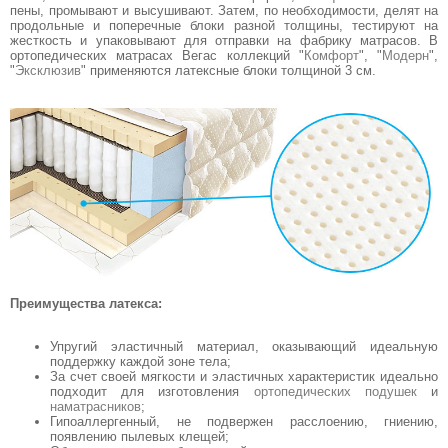
пены, промывают и высушивают. Затем, по необходимости, делят на
продольные и поперечные блоки разной толщины, тестируют на
жесткость и упаковывают для отправки на фабрику матрасов. В
ортопедических матрасах Вегас коллекций "
Комфорт
", "
Модерн
",
"
Эксклюзив
" применяются латексные блоки толщиной 3 см.
Преимущества латекса:
Упругий эластичный материал, оказывающий идеальную
поддержку каждой зоне тела;
За счет своей мягкости и эластичных характеристик идеально
подходит для изготовления
ортопедических подушек
и
наматрасников
;
Гипоаллергенный, не подвержен расслоению, гниению,
появлению пылевых клещей;