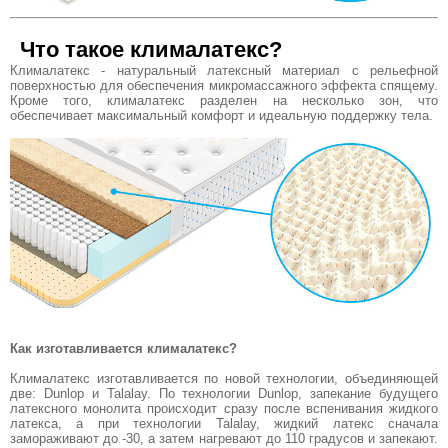
Что такое клималатекс?
Клималатекс - натуральный латексный материал с рельефной
поверхностью для обеспечения микромассажного эффекта спящему.
Кроме того, клималатекс разделен на несколько зон, что
обеспечивает максимальный комфорт и идеальную поддержку тела.
Как изготавливается клималатекс?
Клималатекс изготавливается по новой технологии, объединяющей
две: Dunlop и Talalay. По технологии Dunlop, запекание будущего
латексного монолита происходит сразу после вспенивания жидкого
латекса, а при технологии Talalay, жидкий латекс сначала
замораживают до -30, а затем нагревают до 110 градусов и запекают.